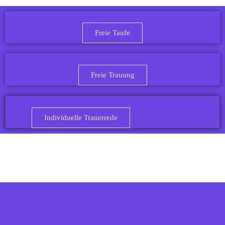
Freie Taufe
Freie Trauung
Individuelle Trauerrede