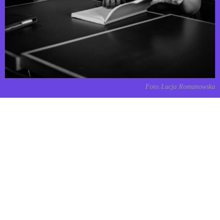
Foto:Lucja Romanowska